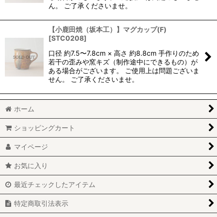
ん。 ご了承くださいませ。
【小鹿田焼（坂本工）】マグカップ(F)
[
STC0208
]
口径 約7.5〜7.8cm × 高さ 約8.8cm 手作りのため
若干の歪みや窯キズ（制作途中にできるもの）が
ある場合がございます。 ご使用上は問題ございま
せん。 ご了承くださいませ。
ホーム
ショッピングカート
マイページ
お気に入り
最近チェックしたアイテム
特定商取引法表示