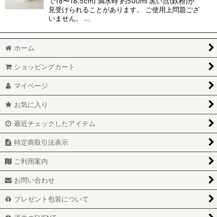
で18〜18.5cm) 満水時 約500ml 黒い点(鉄粉)が
見受けられることがあります。 ご使用上問題ござ
いません。 …
ホーム
ショッピングカート
マイページ
お気に入り
最近チェックしたアイテム
特定商取引法表示
ご利用案内
お問い合わせ
プレゼント包装について