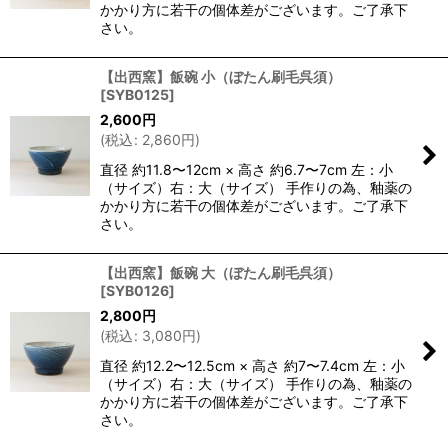
かかり方に若干の個体差がございます。ご了承下
さい。
【出西窯】飯碗 小（ぼたん刷毛呉須）
[
SYB0125
]
2,600
円
(
税込
:
2,860
円
)
直径 約11.8〜12cm × 高さ 約6.7〜7cm 左：小
（サイズ）右：大（サイズ） 手作りの為、釉薬の
かかり方に若干の個体差がございます。ご了承下
さい。
【出西窯】飯碗 大（ぼたん刷毛呉須）
[
SYB0126
]
2,800
円
(
税込
:
3,080
円
)
直径 約12.2〜12.5cm × 高さ 約7〜7.4cm 左：小
（サイズ）右：大（サイズ） 手作りの為、釉薬の
かかり方に若干の個体差がございます。ご了承下
さい。