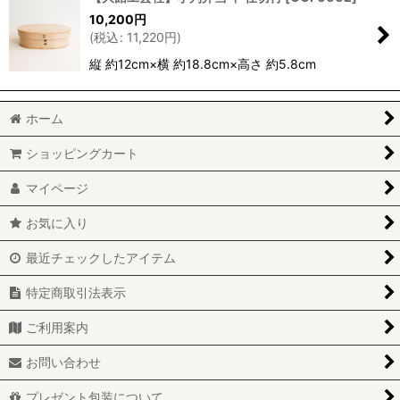
10,200
円
並び順
:
(
税込
:
11,220
円
)
縦 約12cm×横 約18.8cm×高さ 約5.8cm
絞り込む
ホーム
ショッピングカート
マイページ
お気に入り
最近チェックしたアイテム
特定商取引法表示
ご利用案内
お問い合わせ
プレゼント包装について