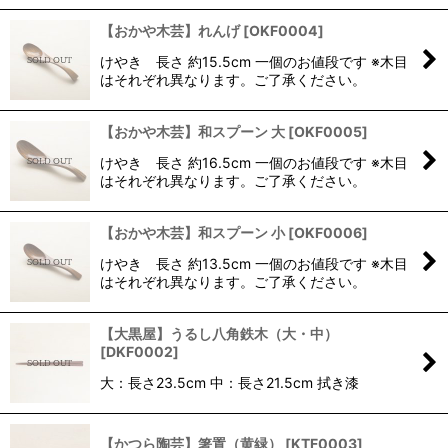
【おかや木芸】れんげ
[
OKF0004
]
けやき 長さ 約15.5cm 一個のお値段です ※木目
はそれぞれ異なります。ご了承ください。
【おかや木芸】和スプーン 大
[
OKF0005
]
けやき 長さ 約16.5cm 一個のお値段です ※木目
はそれぞれ異なります。ご了承ください。
【おかや木芸】和スプーン 小
[
OKF0006
]
けやき 長さ 約13.5cm 一個のお値段です ※木目
はそれぞれ異なります。ご了承ください。
【大黒屋】うるし八角鉄木（大・中）
[
DKF0002
]
大：長さ23.5cm 中：長さ21.5cm 拭き漆
【かつら陶芸】箸置（黄緑）
[
KTF0003
]