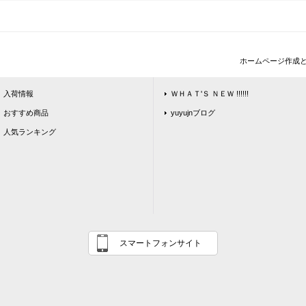
ホームページ作成
入荷情報
ＷＨＡＴ'Ｓ ＮＥＷ !!!!!!
おすすめ商品
yuyujnブログ
人気ランキング
スマートフォンサイト