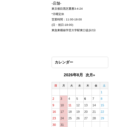
-店舗-
東京都目黒区鷹番3-4-24
*月曜定休
営業時間：11:00-19:00
(日・祝日-18:00)
東急東横線学芸大学駅東口徒歩2分
カレンダー
2026年8月
次月»
日
月
火
水
木
金
土
1
2
3
4
5
6
7
8
9
10
11
12
13
14
15
16
17
18
19
20
21
22
23
24
25
26
27
28
29
30
31