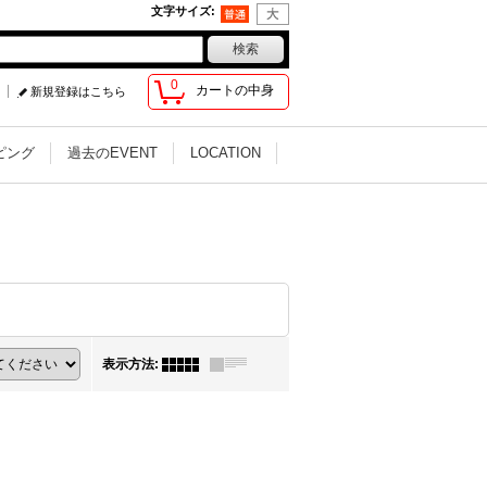
文字サイズ
:
0
カートの中身
新規登録はこちら
ピング
過去のEVENT
LOCATION
表示方法
: