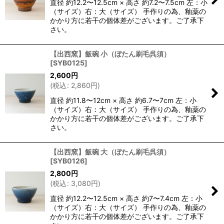
直径 約12.2〜12.5cm × 高さ 約7.2〜7.5cm 左：小
（サイズ）右：大（サイズ） 手作りの為、釉薬の
かかり方に若干の個体差がございます。ご了承下
さい。
【出西窯】飯碗 小（ぼたん刷毛呉須）
[
SYB0125
]
2,600
円
(
税込
:
2,860
円
)
直径 約11.8〜12cm × 高さ 約6.7〜7cm 左：小
（サイズ）右：大（サイズ） 手作りの為、釉薬の
かかり方に若干の個体差がございます。ご了承下
さい。
【出西窯】飯碗 大（ぼたん刷毛呉須）
[
SYB0126
]
2,800
円
(
税込
:
3,080
円
)
直径 約12.2〜12.5cm × 高さ 約7〜7.4cm 左：小
（サイズ）右：大（サイズ） 手作りの為、釉薬の
かかり方に若干の個体差がございます。ご了承下