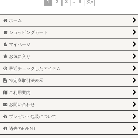
1
2
3
...
8
次
»
ホーム
ショッピングカート
マイページ
お気に入り
最近チェックしたアイテム
特定商取引法表示
ご利用案内
お問い合わせ
プレゼント包装について
過去のEVENT